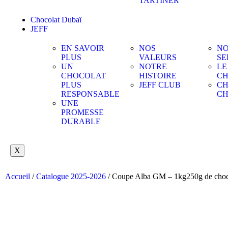
TARTINER
Chocolat Dubaï
JEFF
EN SAVOIR
NOS
NO
PLUS
VALEURS
SE
UN
NOTRE
LE
CHOCOLAT
HISTOIRE
CH
PLUS
JEFF CLUB
CH
RESPONSABLE
C
UNE
PROMESSE
DURABLE
X
Accueil
/
Catalogue 2025-2026
/ Coupe Alba GM – 1kg250g de choc