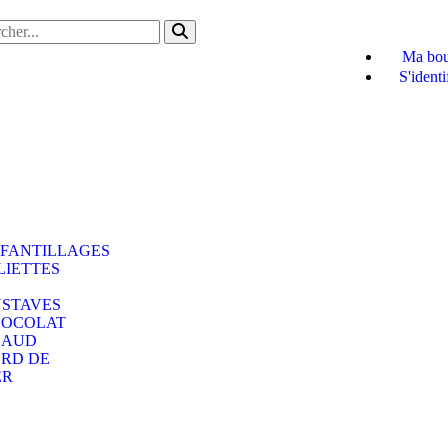
Ma bou
S'identi
FANTILLAGES
LIETTES
STAVES
OCOLAT
HAUD
RD DE
ER