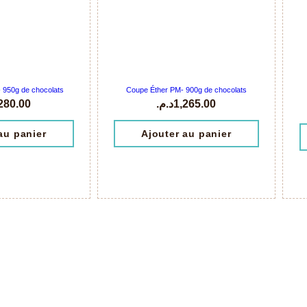
950g de chocolats
Coupe Éther PM- 900g de chocolats
280.00
د.م.
1,265.00
au panier
Ajouter au panier