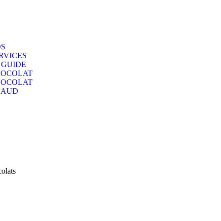
S
RVICES
 GUIDE
OCOLAT
OCOLAT
HAUD
olats