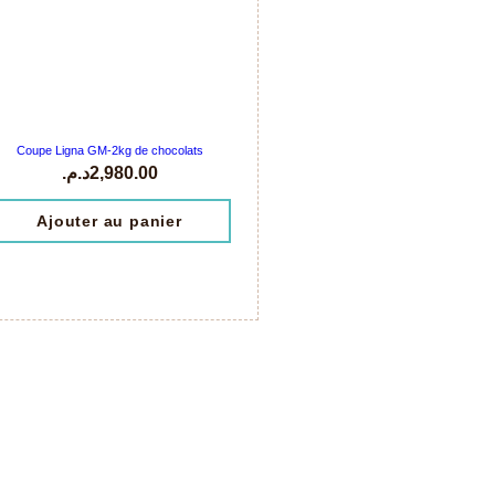
Coupe Ligna GM-2kg de chocolats
د.م.
2,980.00
Ajouter au panier