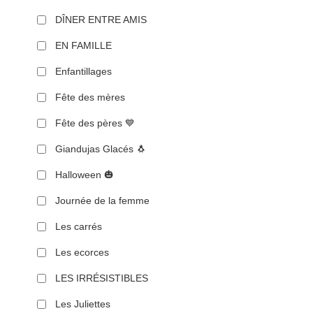
DÎNER ENTRE AMIS
EN FAMILLE
Enfantillages
Fête des mères
Fête des pères 💙
Giandujas Glacés 🐧
Halloween 🎃
Journée de la femme
Les carrés
Les ecorces
LES IRRÉSISTIBLES
Les Juliettes