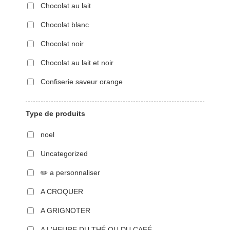
Chocolat au lait
Chocolat blanc
Chocolat noir
Chocolat au lait et noir
Confiserie saveur orange
Type de produits
noel
Uncategorized
✏️ a personnaliser
A CROQUER
A GRIGNOTER
A L'HEURE DU THÉ OU DU CAFÉ