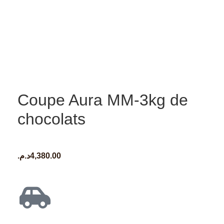
Coupe Aura MM-3kg de
chocolats
د.م.
4,380.00