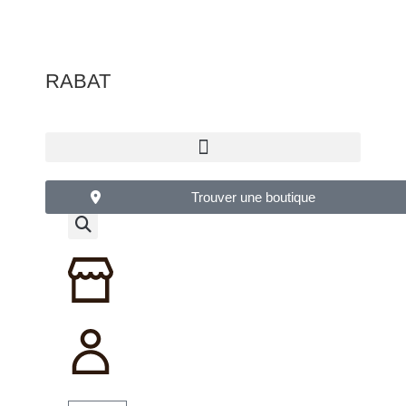
RABAT
Trouver une boutique