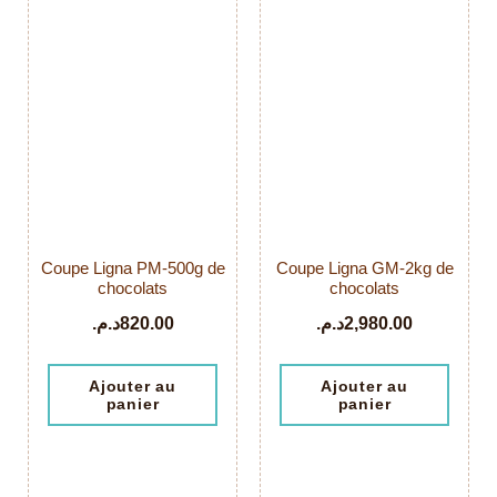
Coupe Ligna PM-500g de
Coupe Ligna GM-2kg de
chocolats
chocolats
د.م.
820.00
د.م.
2,980.00
Ajouter au
Ajouter au
panier
panier