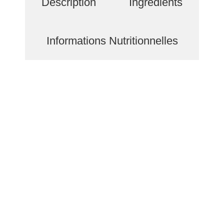
Description
Ingredients
Informations Nutritionnelles