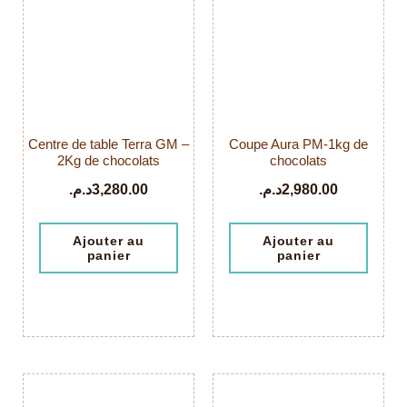
Centre de table Terra GM –
Coupe Aura PM-1kg de
2Kg de chocolats
chocolats
د.م.
3,280.00
د.م.
2,980.00
Ajouter au
Ajouter au
panier
panier