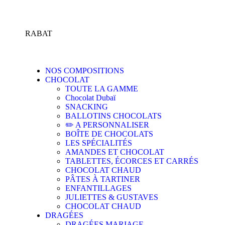
RABAT
NOS COMPOSITIONS
CHOCOLAT
TOUTE LA GAMME
Chocolat Dubaï
SNACKING
BALLOTINS CHOCOLATS
✏️ A PERSONNALISER
BOÎTE DE CHOCOLATS
LES SPÉCIALITÉS
AMANDES ET CHOCOLAT
TABLETTES, ÉCORCES ET CARRÉS
CHOCOLAT CHAUD
PÂTES À TARTINER
ENFANTILLAGES
JULIETTES & GUSTAVES
CHOCOLAT CHAUD
DRAGÉES
DRAGÉES MARIAGE