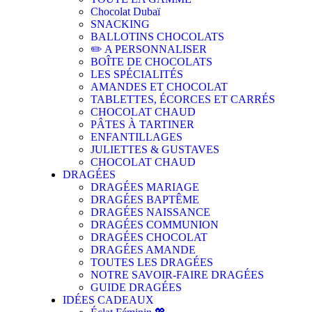
Chocolat Dubaï
SNACKING
BALLOTINS CHOCOLATS
✏️ A PERSONNALISER
BOÎTE DE CHOCOLATS
LES SPÉCIALITÉS
AMANDES ET CHOCOLAT
TABLETTES, ÉCORCES ET CARRÉS
CHOCOLAT CHAUD
PÂTES À TARTINER
ENFANTILLAGES
JULIETTES & GUSTAVES
CHOCOLAT CHAUD
DRAGÉES
DRAGÉES MARIAGE
DRAGÉES BAPTÊME
DRAGÉES NAISSANCE
DRAGÉES COMMUNION
DRAGÉES CHOCOLAT
DRAGÉES AMANDE
TOUTES LES DRAGÉES
NOTRE SAVOIR-FAIRE DRAGÉES
GUIDE DRAGÉES
IDÉES CADEAUX