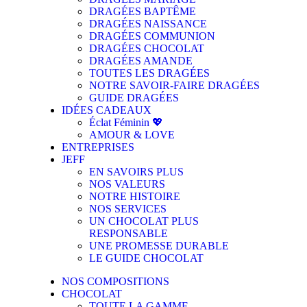
DRAGÉES BAPTÊME
DRAGÉES NAISSANCE
DRAGÉES COMMUNION
DRAGÉES CHOCOLAT
DRAGÉES AMANDE
TOUTES LES DRAGÉES
NOTRE SAVOIR-FAIRE DRAGÉES
GUIDE DRAGÉES
IDÉES CADEAUX
Éclat Féminin 💖
AMOUR & LOVE
ENTREPRISES
JEFF
EN SAVOIRS PLUS
NOS VALEURS
NOTRE HISTOIRE
NOS SERVICES
UN CHOCOLAT PLUS
RESPONSABLE
UNE PROMESSE DURABLE
LE GUIDE CHOCOLAT
NOS COMPOSITIONS
CHOCOLAT
TOUTE LA GAMME