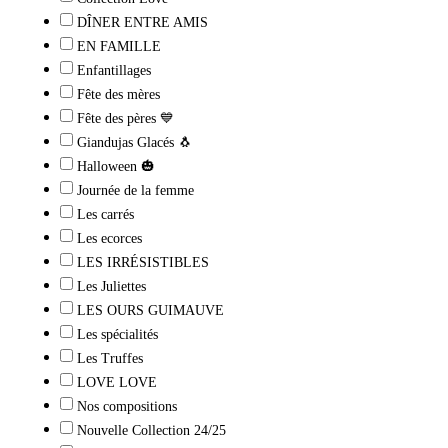
DÎNER ENTRE AMIS
EN FAMILLE
Enfantillages
Fête des mères
Fête des pères 💙
Giandujas Glacés 🐧
Halloween 🎃
Journée de la femme
Les carrés
Les ecorces
LES IRRÉSISTIBLES
Les Juliettes
LES OURS GUIMAUVE
Les spécialités
Les Truffes
LOVE LOVE
Nos compositions
Nouvelle Collection 24/25