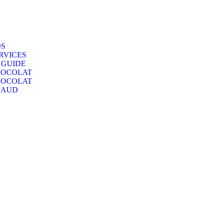
S
RVICES
 GUIDE
OCOLAT
OCOLAT
HAUD