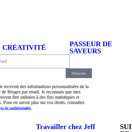
PASSEUR DE
CRÉATIVITÉ
SAVEURS
S'inscrire
de recevoir des informations personnalisées de la
ff de Bruges par email. Je reconnais que mes
vent être utilisées à des fins statistiques et
. Pour en savoir plus sur vos droits, consultez
.
que de confidentialité
Travailler chez Jeff
SU