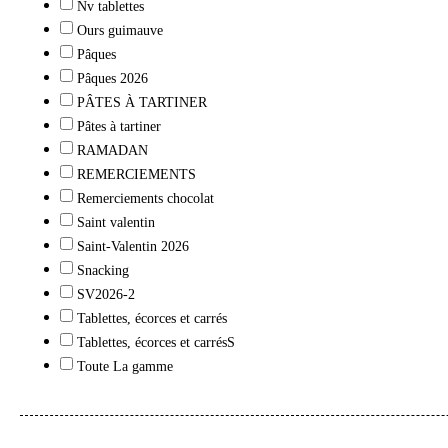
Nv tablettes
Ours guimauve
Pâques
Pâques 2026
PÂTES À TARTINER
Pâtes à tartiner
RAMADAN
REMERCIEMENTS
Remerciements chocolat
Saint valentin
Saint-Valentin 2026
Snacking
SV2026-2
Tablettes, écorces et carrés
Tablettes, écorces et carrésS
Toute La gamme