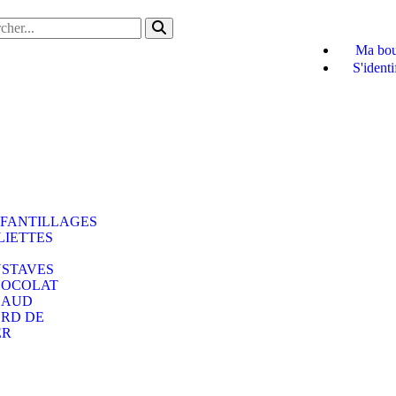
Ma bou
S'identi
FANTILLAGES
LIETTES
STAVES
OCOLAT
HAUD
RD DE
ER