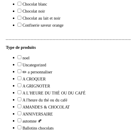
Chocolat blanc
Chocolat noir
Chocolat au lait et noir
Confiserie saveur orange
Type de produits
noel
Uncategorized
✏️ a personnaliser
A CROQUER
A GRIGNOTER
A L'HEURE DU THÉ OU DU CAFÉ
A l'heure du thé ou du café
AMANDES & CHOCOLAT
ANNIVERSAIRE
automne 🍂
Ballotins chocolats