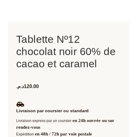
Tablette Nº12
chocolat noir 60% de
cacao et caramel
د.م.
120.00
Livraison par coursier ou standard
en 24h ouvrée ou sur
Livraison express par un coursier
rendez-vous
en 48h / 72h par voie postale
Expédition