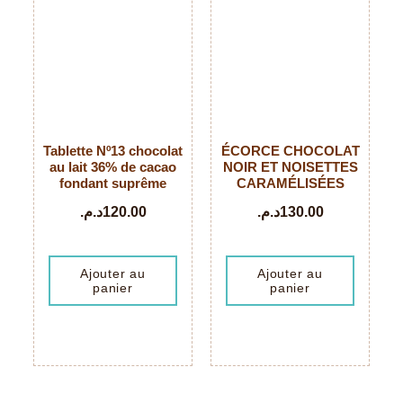
Tablette Nº13 chocolat
ÉCORCE CHOCOLAT
au lait 36% de cacao
NOIR ET NOISETTES
fondant suprême
CARAMÉLISÉES
د.م.
120.00
د.م.
130.00
Ajouter au
Ajouter au
panier
panier