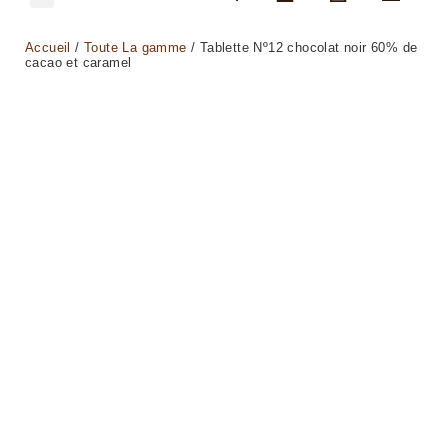
Accueil
/
Toute La gamme
/ Tablette Nº12 chocolat noir 60% de
cacao et caramel