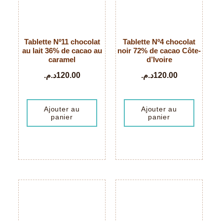
Tablette Nº11 chocolat
Tablette Nº4 chocolat
au lait 36% de cacao au
noir 72% de cacao Côte-
caramel
d’Ivoire
د.م.
120.00
د.م.
120.00
Ajouter au
Ajouter au
panier
panier