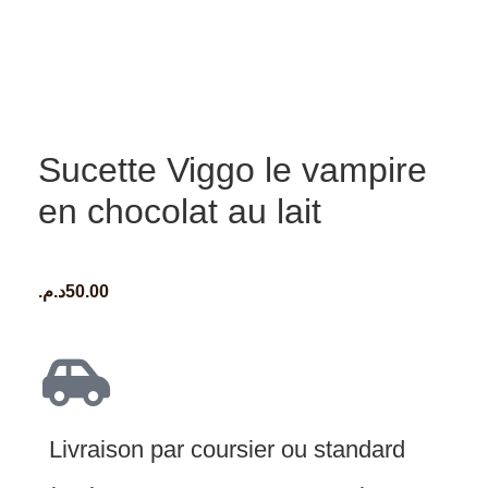
Sucette Viggo le vampire
en chocolat au lait
د.م.
50.00
Livraison par coursier ou standard