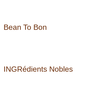
Bean To Bon
INGRédients Nobles