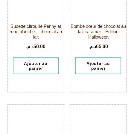
Sucette citrouille Penny et
Bombe cœur de chocolat au
robe blanche – chocolat au
lait caramel – Édition
lait
Halloween
د.م.
50.00
د.م.
65.00
Ajouter au
Ajouter au
panier
panier