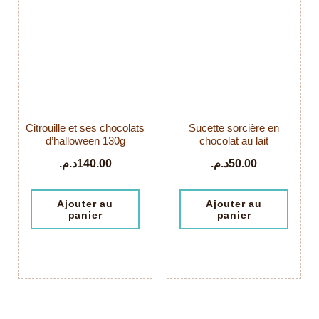
Citrouille et ses chocolats
Sucette sorcière en
d’halloween 130g
chocolat au lait
د.م.
140.00
د.م.
50.00
Ajouter au
Ajouter au
panier
panier