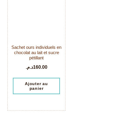
Sachet ours individuels en
chocolat au lait et sucre
pétillant
د.م.
160.00
Ajouter au
panier