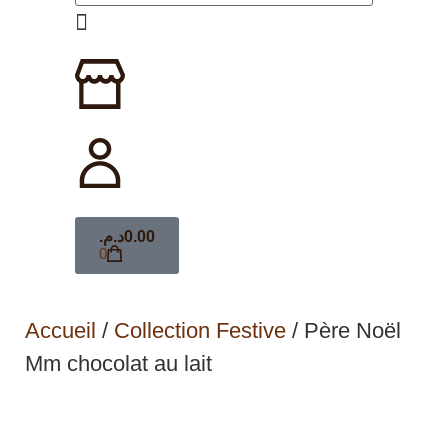
د.م.
0.00
0
Accueil
/
Collection Festive
/ Père Noël
Mm chocolat au lait