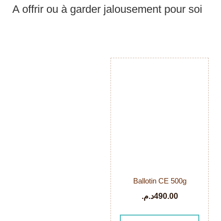
A offrir ou à garder jalousement pour soi
Ballotin CE 500g
د.م.
490.00