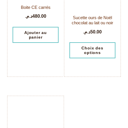
Boite CE carrés
د.م.
480.00
Sucette ours de Noël
chocolat au lait ou noir
د.م.
50.00
Ajouter au
panier
Choix des
options