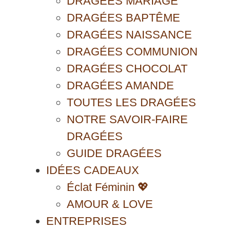
DRAGÉES MARIAGE
DRAGÉES BAPTÊME
DRAGÉES NAISSANCE
DRAGÉES COMMUNION
DRAGÉES CHOCOLAT
DRAGÉES AMANDE
TOUTES LES DRAGÉES
NOTRE SAVOIR-FAIRE
DRAGÉES
GUIDE DRAGÉES
IDÉES CADEAUX
Éclat Féminin 💖
AMOUR & LOVE
ENTREPRISES