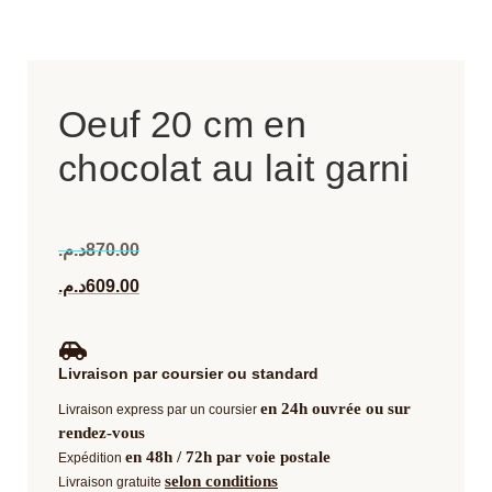
Oeuf 20 cm en
chocolat au lait garni
د.م.
870.00
د.م.
609.00
Livraison par coursier ou standard
en 24h ouvrée ou sur
Livraison express par un coursier
rendez-vous
en 48h / 72h par voie postale
Expédition
selon conditions
Livraison gratuite