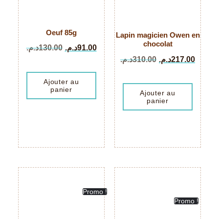
Oeuf 85g
Lapin magicien Owen en
chocolat
د.م.
130.00
د.م.
91.00
د.م.
310.00
د.م.
217.00
Ajouter au
panier
Ajouter au
panier
Promo !
Promo !