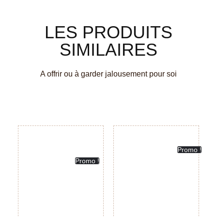
LES PRODUITS
SIMILAIRES
A offrir ou à garder jalousement pour soi
Promo !
Promo !