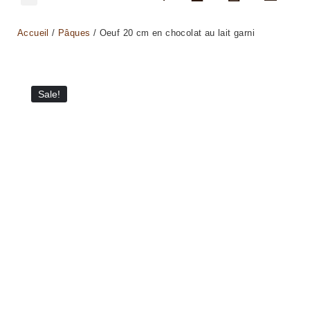
Accueil
/
Pâques
/ Oeuf 20 cm en chocolat au lait garni
Sale!