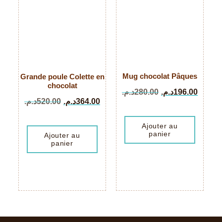
Mug chocolat Pâques
Grande poule Colette en
chocolat
د.م.
280.00
د.م.
196.00
د.م.
520.00
د.م.
364.00
Ajouter au
panier
Ajouter au
panier