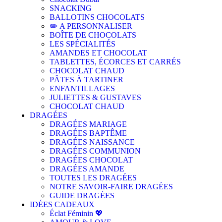
SNACKING
BALLOTINS CHOCOLATS
✏️ A PERSONNALISER
BOÎTE DE CHOCOLATS
LES SPÉCIALITÉS
AMANDES ET CHOCOLAT
TABLETTES, ÉCORCES ET CARRÉS
CHOCOLAT CHAUD
PÂTES À TARTINER
ENFANTILLAGES
JULIETTES & GUSTAVES
CHOCOLAT CHAUD
DRAGÉES
DRAGÉES MARIAGE
DRAGÉES BAPTÊME
DRAGÉES NAISSANCE
DRAGÉES COMMUNION
DRAGÉES CHOCOLAT
DRAGÉES AMANDE
TOUTES LES DRAGÉES
NOTRE SAVOIR-FAIRE DRAGÉES
GUIDE DRAGÉES
IDÉES CADEAUX
Éclat Féminin 💖