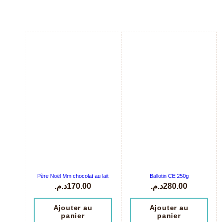
Père Noël Mm chocolat au lait
Ballotin CE 250g
د.م.
170.00
د.م.
280.00
Ajouter au
Ajouter au
panier
panier