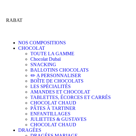
RABAT
NOS COMPOSITIONS
CHOCOLAT
TOUTE LA GAMME
Chocolat Dubaï
SNACKING
BALLOTINS CHOCOLATS
✏️ A PERSONNALISER
BOÎTE DE CHOCOLATS
LES SPÉCIALITÉS
AMANDES ET CHOCOLAT
TABLETTES, ÉCORCES ET CARRÉS
CHOCOLAT CHAUD
PÂTES À TARTINER
ENFANTILLAGES
JULIETTES & GUSTAVES
CHOCOLAT CHAUD
DRAGÉES
DRAGÉES MARIAGE