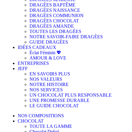
DRAGÉES BAPTÊME
DRAGÉES NAISSANCE
DRAGÉES COMMUNION
DRAGÉES CHOCOLAT
DRAGÉES AMANDE
TOUTES LES DRAGÉES
NOTRE SAVOIR-FAIRE DRAGÉES
GUIDE DRAGÉES
IDÉES CADEAUX
Éclat Féminin 💖
AMOUR & LOVE
ENTREPRISES
JEFF
EN SAVOIRS PLUS
NOS VALEURS
NOTRE HISTOIRE
NOS SERVICES
UN CHOCOLAT PLUS RESPONSABLE
UNE PROMESSE DURABLE
LE GUIDE CHOCOLAT
NOS COMPOSITIONS
CHOCOLAT
TOUTE LA GAMME
Chocolat Dubaï