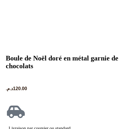
Boule de Noël doré en métal garnie de
chocolats
د.م.
120.00
Livraison par coursier ou standard