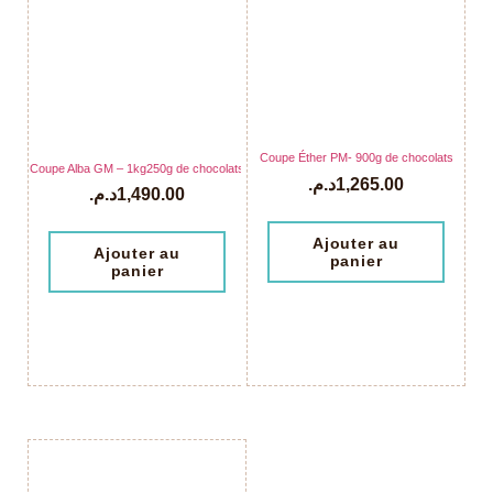
Coupe Éther PM- 900g de chocolats
Coupe Alba GM – 1kg250g de chocolats
د.م.
1,265.00
د.م.
1,490.00
Ajouter au
Ajouter au
panier
panier