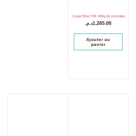
Coupe Éther PM- 900g de chocolats
د.م.
1,265.00
Ajouter au
panier