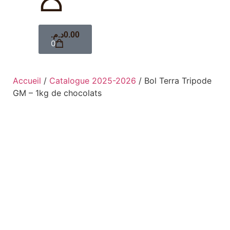
د.م.
0.00
0
Accueil
/
Catalogue 2025-2026
/ Bol Terra Tripode
GM – 1kg de chocolats