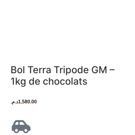
Bol Terra Tripode GM –
1kg de chocolats
د.م.
1,580.00