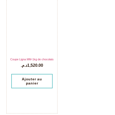
Coupe Ligna MM-1kg de chocolats
د.م.
1,520.00
Ajouter au
panier