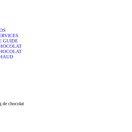
OS
ERVICES
E GUIDE
HOCOLAT
HOCOLAT
HAUD
g de chocolat