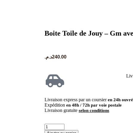
Boite Toile de Jouy – Gm ave
د.م.
240.00
Liv
Livraison express par un coursier
en 24h ouvré
Expédition
en 48h / 72h par voie postale
Livraison gratuite
selon conditions