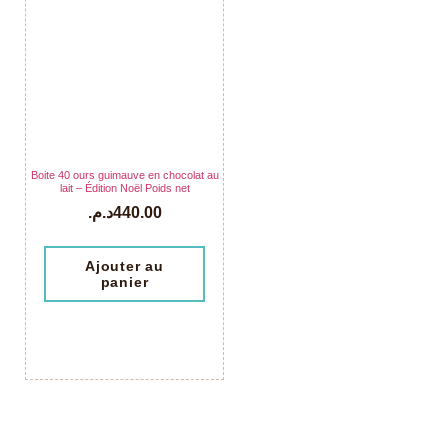
Boite 40 ours guimauve en chocolat au
lait – Édition Noël Poids net
د.م.
440.00
Ajouter au
panier