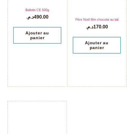
Ballotin CE 500g
د.م.
490.00
Père Noël Mm chocolat au lait
د.م.
170.00
Ajouter au
panier
Ajouter au
panier