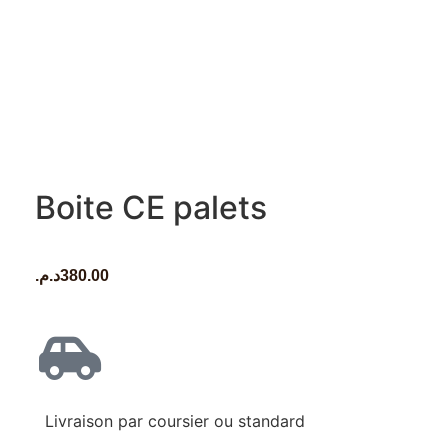
Boite CE palets
د.م.
380.00
Livraison par coursier ou standard