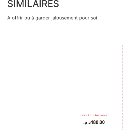
SIMILAIRES
A offrir ou à garder jalousement pour soi
Boite CE Gustaves
د.م.
480.00