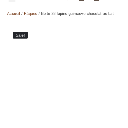
Accueil
/
Pâques
/ Boite 28 lapins guimauve chocolat au lait
Sale!