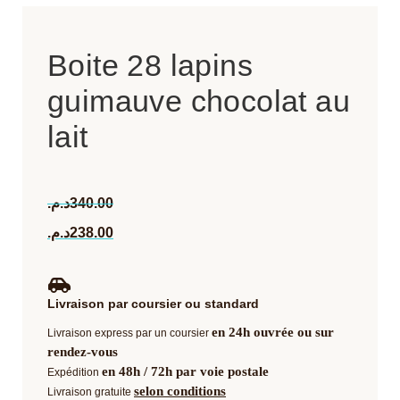
Boite 28 lapins
guimauve chocolat au
lait
د.م.
340.00
د.م.
238.00
Livraison par coursier ou standard
en 24h ouvrée ou sur
Livraison express par un coursier
rendez-vous
en 48h / 72h par voie postale
Expédition
selon conditions
Livraison gratuite