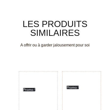
LES PRODUITS
SIMILAIRES
A offrir ou à garder jalousement pour soi
Promo !
Promo !