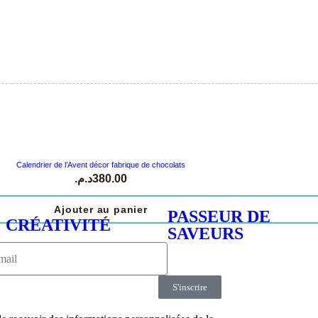
Calendrier de l’Avent décor fabrique de chocolats
د.م.
380.00
Ajouter au panier
PASSEUR DE
CRÉATIVITÉ
SAVEURS
S'inscrire