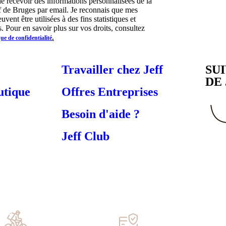
de recevoir des informations personnalisées de la
ff de Bruges par email. Je reconnais que mes
vent être utilisées à des fins statistiques et
. Pour en savoir plus sur vos droits, consultez
.
que de confidentialité
Travailler chez Jeff
SU
DE
utique
Offres Entreprises
Besoin d'aide ?
Jeff Club