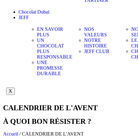
TARTINER
Chocolat Dubaï
JEFF
EN SAVOIR
NOS
NO
PLUS
VALEURS
SE
UN
NOTRE
LE
CHOCOLAT
HISTOIRE
CH
PLUS
JEFF CLUB
CH
RESPONSABLE
C
UNE
PROMESSE
DURABLE
X
CALENDRIER DE L'AVENT
À QUOI BON RÉSISTER ?
Accueil
/ CALENDRIER DE L'AVENT