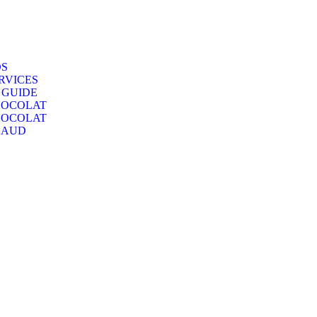
S
RVICES
 GUIDE
OCOLAT
OCOLAT
HAUD