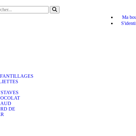
Ma bou
S'identi
FANTILLAGES
LIETTES
STAVES
OCOLAT
HAUD
RD DE
ER