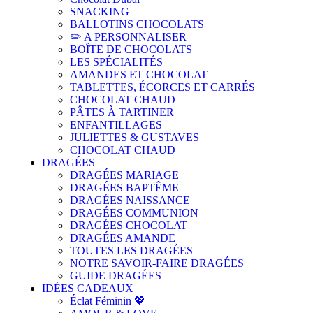
SNACKING
BALLOTINS CHOCOLATS
✏️ A PERSONNALISER
BOÎTE DE CHOCOLATS
LES SPÉCIALITÉS
AMANDES ET CHOCOLAT
TABLETTES, ÉCORCES ET CARRÉS
CHOCOLAT CHAUD
PÂTES À TARTINER
ENFANTILLAGES
JULIETTES & GUSTAVES
CHOCOLAT CHAUD
DRAGÉES
DRAGÉES MARIAGE
DRAGÉES BAPTÊME
DRAGÉES NAISSANCE
DRAGÉES COMMUNION
DRAGÉES CHOCOLAT
DRAGÉES AMANDE
TOUTES LES DRAGÉES
NOTRE SAVOIR-FAIRE DRAGÉES
GUIDE DRAGÉES
IDÉES CADEAUX
Éclat Féminin 💖