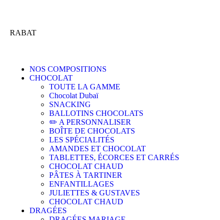
RABAT
NOS COMPOSITIONS
CHOCOLAT
TOUTE LA GAMME
Chocolat Dubaï
SNACKING
BALLOTINS CHOCOLATS
✏️ A PERSONNALISER
BOÎTE DE CHOCOLATS
LES SPÉCIALITÉS
AMANDES ET CHOCOLAT
TABLETTES, ÉCORCES ET CARRÉS
CHOCOLAT CHAUD
PÂTES À TARTINER
ENFANTILLAGES
JULIETTES & GUSTAVES
CHOCOLAT CHAUD
DRAGÉES
DRAGÉES MARIAGE