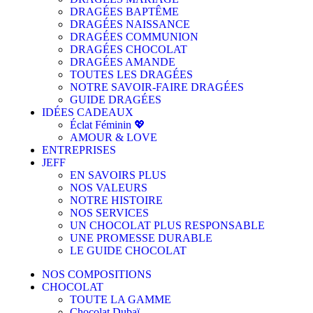
DRAGÉES BAPTÊME
DRAGÉES NAISSANCE
DRAGÉES COMMUNION
DRAGÉES CHOCOLAT
DRAGÉES AMANDE
TOUTES LES DRAGÉES
NOTRE SAVOIR-FAIRE DRAGÉES
GUIDE DRAGÉES
IDÉES CADEAUX
Éclat Féminin 💖
AMOUR & LOVE
ENTREPRISES
JEFF
EN SAVOIRS PLUS
NOS VALEURS
NOTRE HISTOIRE
NOS SERVICES
UN CHOCOLAT PLUS RESPONSABLE
UNE PROMESSE DURABLE
LE GUIDE CHOCOLAT
NOS COMPOSITIONS
CHOCOLAT
TOUTE LA GAMME
Chocolat Dubaï