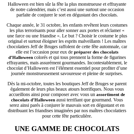
Halloween est bien sûr la fête la plus monstrueuse et effrayante
de notre calendrier, mais c’est aussi une surtout une occasion
parfaite de conjurer le sort en dégustant des chocolats.
Chaque année, le 31 octobre, les enfants revêtent leurs costumes
les plus terrorisants pour aller sonner aux portes et réclamer «
une farce ou une friandise ». Le but ? Choisir le costume le plus
original et surtout éloigner les esprits malveillants ! Les maîtres
chocolatiers Jeff de Bruges raffolent de cette fête automnale, car
elle est l’occasion pour eux de
préparer des chocolats
colorés et qui tous prennent la forme de figurines
d’Halloween
effrayantes, mais assurément gourmandes. Incontestablement, le
chocolat d’Halloween est l’élément essentiel pour profiter d’une
journée monstrueusement savoureuse et pleine de surprises.
Dès la mi-octobre, toutes les boutiques Jeff de Bruges se parent
également de leurs plus beaux atours horrifiques. Nous vous
accueillons ainsi pour composer avec vous un
assortiment de
aussi terrifiant que gourmand. Vous
chocolats d’Halloween
serez ainsi parés à conjurer le mauvais sort en dégustant et en
distribuant les friandises imaginées par nos maîtres chocolatiers
pour cette fête particulière.
UNE GAMME DE CHOCOLATS